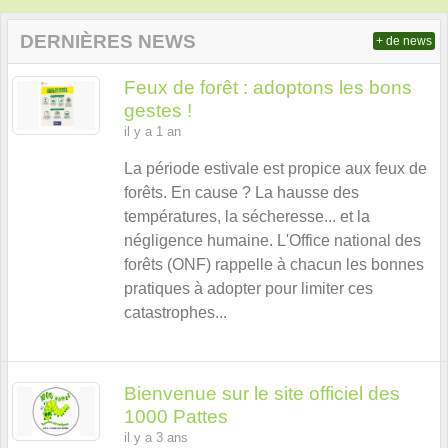
DERNIÈRES NEWS
+ de news
Feux de forêt : adoptons les bons
gestes !
il y a 1 an
La période estivale est propice aux feux de
forêts. En cause ? La hausse des
températures, la sécheresse... et la
négligence humaine. L'Office national des
forêts (ONF) rappelle à chacun les bonnes
pratiques à adopter pour limiter ces
catastrophes...
Bienvenue sur le site officiel des
1000 Pattes
il y a 3 ans