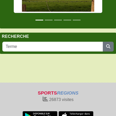
RECHERCHE
SPORTS
REGIONS
26873
visites