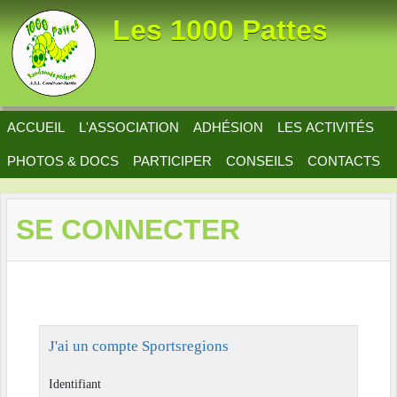
Panneau de gestion des cookies
Les 1000 Pattes
ACCUEIL
L'ASSOCIATION
ADHÉSION
LES ACTIVITÉS
PHOTOS & DOCS
PARTICIPER
CONSEILS
CONTACTS
SE CONNECTER
J'ai un compte Sportsregions
Identifiant