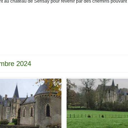
t au château de Serisay pour revenir par des chemins pouvant 
embre 2024