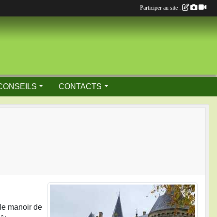
Participer au site :
CONSEILS
CONTACTS
 le manoir de