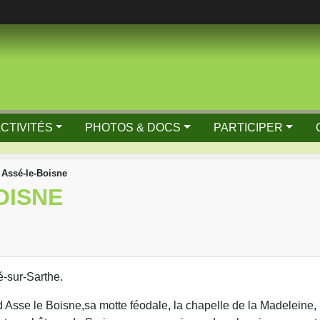
ACTIVITÉS
PHOTOS & DOCS
PARTICIPER
Assé-le-Boisne
OISNE
é-sur-Sarthe.
 Asse le Boisne,sa motte féodale, la chapelle de la Madeleine,