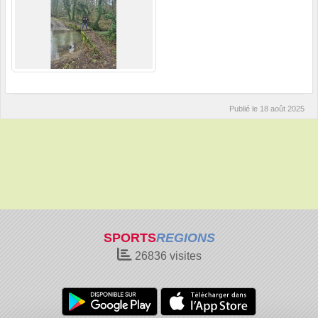
Publié le
18 août 2025
SPORTS
REGIONS
26836
visites