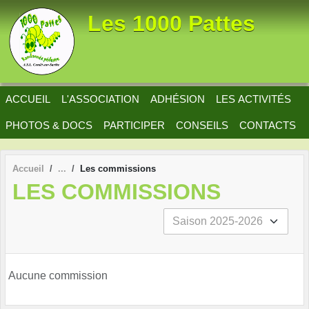
Panneau de gestion des cookies
Les 1000 Pattes
ACCUEIL
L'ASSOCIATION
ADHÉSION
LES ACTIVITÉS
PHOTOS & DOCS
PARTICIPER
CONSEILS
CONTACTS
Accueil
Les commissions
LES COMMISSIONS
Aucune commission