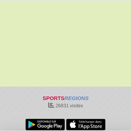
SPORTS
REGIONS
26831
visites