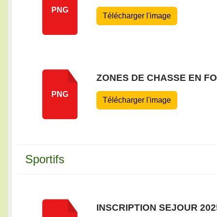
PNG
Télécharger l'image
ZONES DE CHASSE EN F
PNG
Télécharger l'image
Sportifs
INSCRIPTION SEJOUR 20