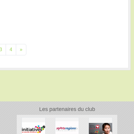
3
4
»
Les partenaires du club