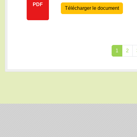
PDF
Télécharger le document
1
2