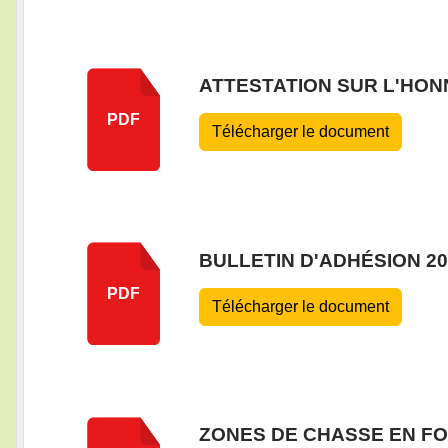
ATTESTATION SUR L'HON
PDF
Télécharger le document
BULLETIN D'ADHÉSION 20
PDF
Télécharger le document
ZONES DE CHASSE EN FO